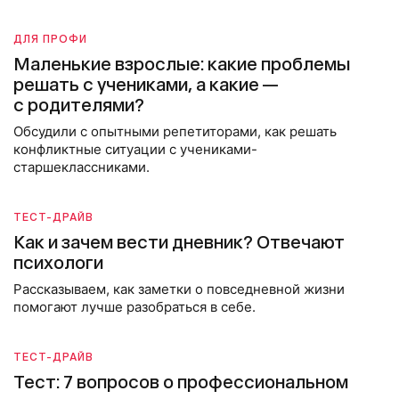
ДЛЯ ПРОФИ
Маленькие взрослые: какие проблемы
решать с учениками, а какие —
с родителями?
Обсудили с опытными репетиторами, как решать
конфликтные ситуации с учениками-
старшеклассниками.
ТЕСТ-ДРАЙВ
Как и зачем вести дневник? Отвечают
психологи
Рассказываем, как заметки о повседневной жизни
помогают лучше разобраться в себе.
ТЕСТ-ДРАЙВ
Тест: 7 вопросов о профессиональном