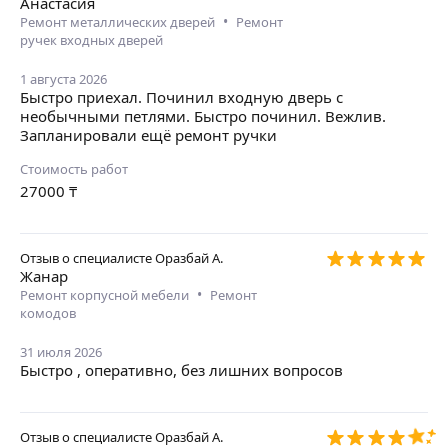
Анастасия
•
Ремонт металлических дверей
Ремонт
ручек входных дверей
1 августа 2026
Быстро приехал. Починил входную дверь с
необычными петлями. Быстро починил. Вежлив.
Запланировали ещё ремонт ручки
Стоимость работ
27000
₸
Отзыв о специалисте
Оразбай А.
Жанар
•
Ремонт корпусной мебели
Ремонт
комодов
31 июля 2026
Быстро , оперативно, без лишних вопросов
Отзыв о специалисте
Оразбай А.