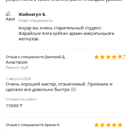
Жайнагул Б.
Ответ специалиста
Ануар вы очень старательный студент.
Жарайсыз! Алға қойған арман-мақсатыңызға
жетіңіз!🙏
Отзыв о специалисте
Дмитрий Д.
Анастасия
Ремонт труб
1 августа 2026
Очень хороший мастер, отзывчивый. Приехали и
сделали всё довольно быстро 👍🏼
Стоимость работ
15000
₸
Отзыв о специалисте
Арман К.