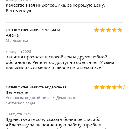
Качественная инфографика, за хорошую цену.
Рекомендую.
Отзыв о специалисте
Дария М.
Алена
Математика
4 августа 2026
Занятия проходят в спокойной и дружелюбной
обстановке. Репетитор доступно объясняет. У сына
повысились отметки в школе по математике.
Отзыв о специалисте
Айдархан О.
Зейнекуль
•
Установка водосчётчика
Демонтаж
счётчиков воды
4 августа 2026
Здравствуйте.хочу сказать большое спасибо
Айдархану за выполненную работу. Прибыл