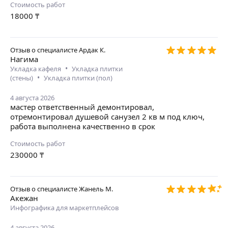
Стоимость работ
18000
₸
Отзыв о специалисте
Ардак К.
Нагима
•
Укладка кафеля
Укладка плитки
•
(стены)
Укладка плитки (пол)
4 августа 2026
мастер ответственный демонтировал,
отремонтировал душевой санузел 2 кв м под ключ,
работа выполнена качественно в срок
Стоимость работ
230000
₸
Отзыв о специалисте
Жанель М.
Акежан
Инфографика для маркетплейсов
4 августа 2026