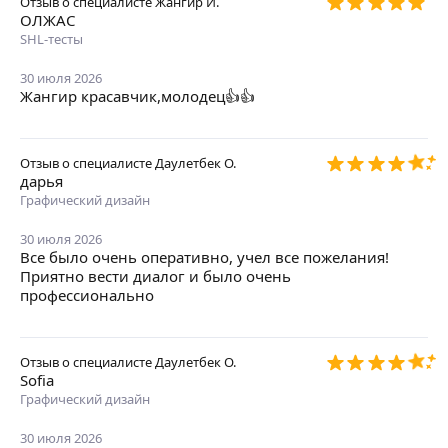
Отзыв о специалисте
Жангир И.
ОЛЖАС
SHL-тесты
30 июля 2026
Жангир красавчик,молодец👍👍
Отзыв о специалисте
Даулетбек О.
дарья
Графический дизайн
30 июля 2026
Все было очень оперативно, учел все пожелания!
Приятно вести диалог и было очень
профессионально
Отзыв о специалисте
Даулетбек О.
Sofia
Графический дизайн
30 июля 2026