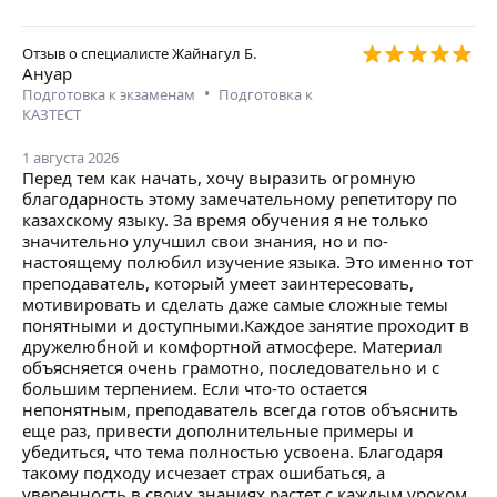
Отзыв о специалисте
Жайнагул Б.
Ануар
•
Подготовка к экзаменам
Подготовка к
КАЗТЕСТ
1 августа 2026
Перед тем как начать, хочу выразить огромную
благодарность этому замечательному репетитору по
казахскому языку. За время обучения я не только
значительно улучшил свои знания, но и по-
настоящему полюбил изучение языка. Это именно тот
преподаватель, который умеет заинтересовать,
мотивировать и сделать даже самые сложные темы
понятными и доступными.Каждое занятие проходит в
дружелюбной и комфортной атмосфере. Материал
объясняется очень грамотно, последовательно и с
большим терпением. Если что-то остается
непонятным, преподаватель всегда готов объяснить
еще раз, привести дополнительные примеры и
убедиться, что тема полностью усвоена. Благодаря
такому подходу исчезает страх ошибаться, а
уверенность в своих знаниях растет с каждым уроком.