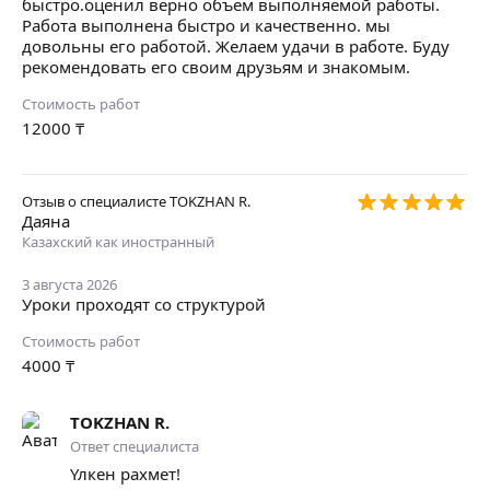
быстро.оценил верно объем выполняемой работы.
Работа выполнена быстро и качественно. мы
довольны его работой. Желаем удачи в работе. Буду
рекомендовать его своим друзьям и знакомым.
Стоимость работ
12000
₸
Отзыв о специалисте
TOKZHAN R.
Даяна
Казахский как иностранный
3 августа 2026
Уроки проходят со структурой
Стоимость работ
4000
₸
TOKZHAN R.
Ответ специалиста
Үлкен рахмет!