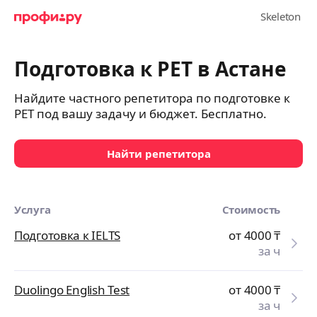
Подготовка к PET в Астане
Найдите частного репетитора по подготовке к
PET под вашу задачу и бюджет. Бесплатно.
Найти репетитора
Услуга
Стоимость
Подготовка к IELTS
от 4000
₸
за ч
Duolingo English Test
от 4000
₸
за ч