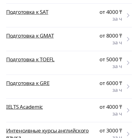
Подготовка к SAT
от 4000
₸
за ч
Подготовка к GMAT
от 8000
₸
за ч
Подготовка к TOEFL
от 5000
₸
за ч
Подготовка к GRE
от 6000
₸
за ч
IELTS Academic
от 4000
₸
за ч
Интенсивные курсы английского
от 3000
₸
языка
за ч