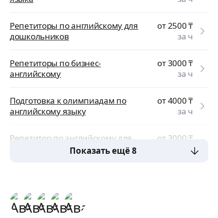
Репетиторы по английскому для
от 2500
₸
дошкольников
за ч
Репетиторы по бизнес-
от 3000
₸
английскому
за ч
Подготовка к олимпиадам по
от 4000
₸
английскому языку
за ч
Репетитор по английскому для
от 3000
₸
взрослых
за ч
Показать ещё 8