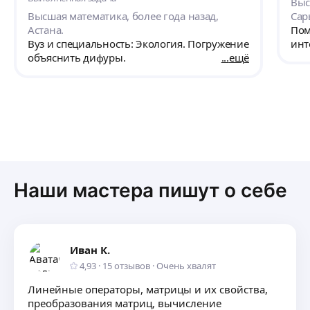
Выс
Высшая математика, более года назад,
Сар
Астана.
Пом
Вуз и специальность: Экология. Погружение
инт
объяснить дифуры.
ещё
Наши мастера пишут о себе
Иван К.
4,93
·
15
отзывов
·
Очень хвалят
Линейные операторы, матрицы и их свойства,
преобразования матриц, вычисление