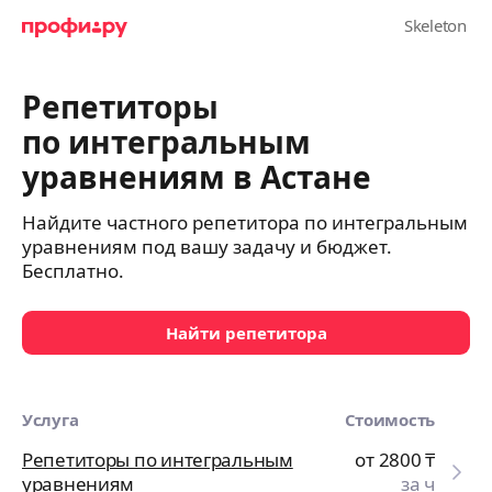
Репетиторы
по интегральным
уравнениям в Астане
Найдите частного репетитора по интегральным
уравнениям под вашу задачу и бюджет.
Бесплатно.
Найти репетитора
Услуга
Стоимость
Репетиторы по интегральным
от 2800
₸
уравнениям
за ч