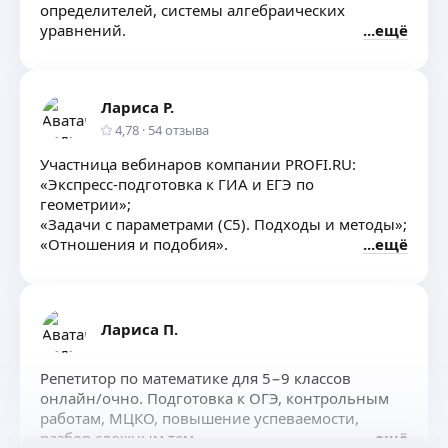
определителей, системы алгебраических
уравнений.
ещё
Лариса Р.
4,78
·
54
отзыва
Участница вебинаров компании PROFI.RU:
«Экспресс-подготовка к ГИА и ЕГЭ по
геометрии»;
«Задачи с параметрами (C5). Подходы и методы»;
«Отношения и подобия».
ещё
Лариса П.
Репетитор по математике для 5−9 классов
онлайн/очно. Подготовка к ОГЭ, контрольным
работам, МЦКО, повышение успеваемости,
разбор сложным тем
ещё