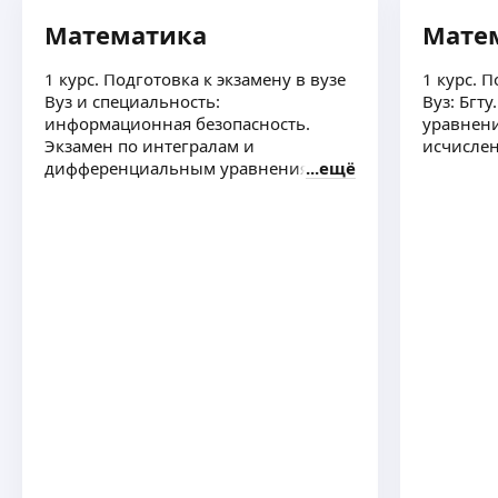
Математика
Мате
1 курс. Подготовка к экзамену в вузе
1 курс. П
Вуз и специальность:
Вуз: Бгт
информационная безопасность.
уравнени
Экзамен по интегралам и
исчисле
дифференциальным уравнениям
ещё