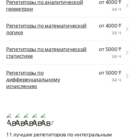
Репетиторы по аналитической
от 4000
₸
геометрии
за ч
Репетиторы по математической
от 4000
₸
логике
за ч
Репетиторы по математической
от 5000
₸
статистике
за ч
Репетиторы по
от 5000
₸
дифференциальному
за ч
исчислению
11 лучших репетиторов по интегральным