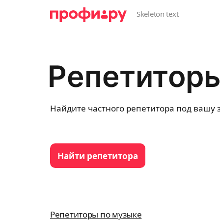
Репетиторы
Найдите частного репетитора под вашу з
Найти репетитора
Репетиторы по музыке