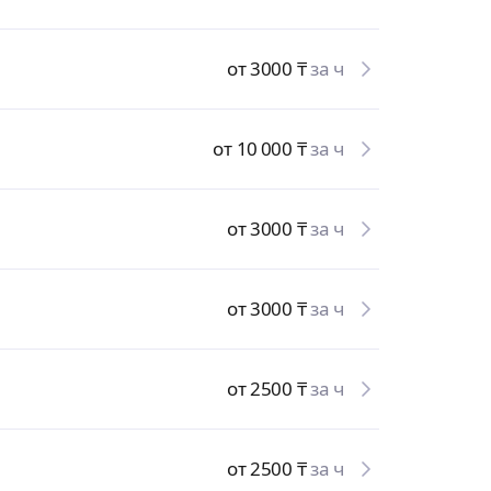
от 3000
₸
за ч
от 10 000
₸
за ч
от 3000
₸
за ч
от 3000
₸
за ч
от 2500
₸
за ч
от 2500
₸
за ч