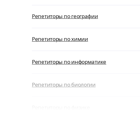
Репетиторы по географии
Репетиторы по химии
Репетиторы по информатике
Репетиторы по биологии
Репетиторы по физике