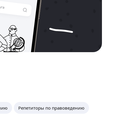
нию
Репетиторы по правоведению