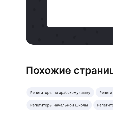
Похожие страни
Репетиторы по арабскому языку
Репети
Репетиторы начальной школы
Репетит