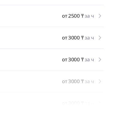
от 2500
₸
за ч
от 3000
₸
за ч
от 3000
₸
за ч
от 3000
₸
за ч
от 3000
₸
за ч