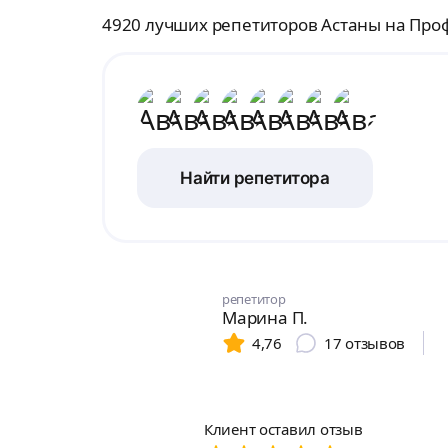
4920 лучших репетиторов Астаны на Про
Найти репетитора
репетитор
Марина П.
4,76
17
отзывов
Клиент оставил отзыв