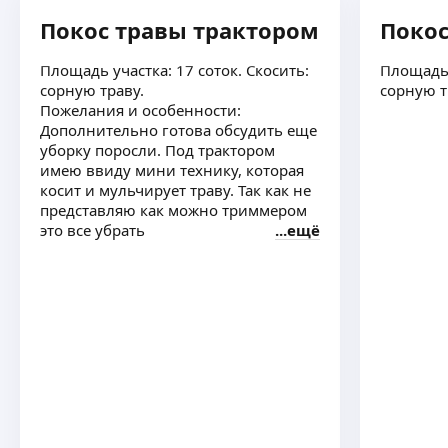
Покос травы трактором
Покос
Площадь участка: 17 соток. Скосить:
Площадь 
сорную траву.
сорную т
Пожелания и особенности:
Дополнительно готова обсудить еще
уборку поросли. Под трактором
имею ввиду мини технику, которая
косит и мульчирует траву. Так как не
представляю как можно триммером
это все убрать
ещё