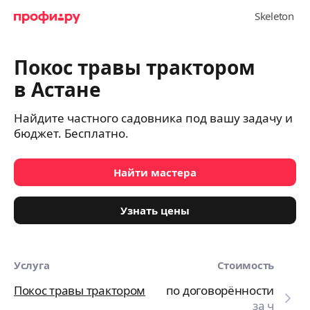
Покос травы трактором
в Астане
Найдите частного садовника под вашу задачу и
бюджет. Бесплатно.
Найти мастера
Узнать цены
Услуга
Стоимость
Покос травы трактором
по договорённости
за ч