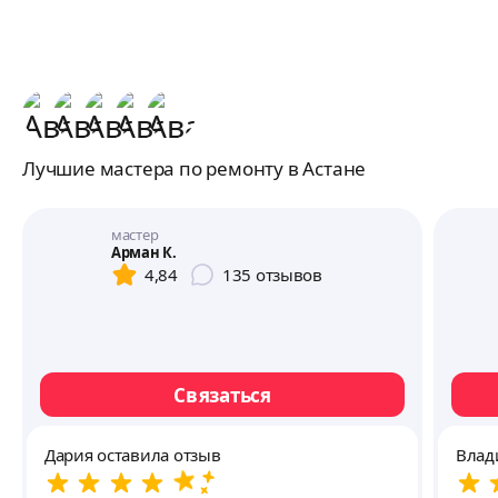
Лучшие мастера по ремонту в Астане
мастер
Арман К.
4,84
135
отзывов
Связаться
Дария оставила отзыв
Влад