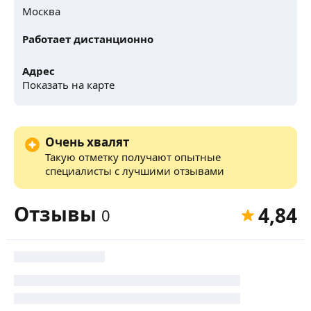
Москва
Работает дистанционно
Адрес
Показать на карте
Очень хвалят
Такую отметку получают опытные
специалисты с лучшими отзывами
Отзывы
4,84
0