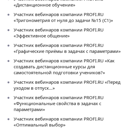
«Дистанционное обучение»
Участник вебинаров компании PROFI.RU
«Тригонометрия от нуля до задачи №15 (C1)»
Участник вебинаров компании PROFI.RU
«Эффективное общение»
Участник вебинаров компании PROFI.RU
«Графические приёмы в задачах с параметрами»
Участник вебинаров компании PROFI.RU «Как
создавать дистанционные курсы для
самостоятельной подготовки учеников?»
Участник вебинаров компании PROFI.RU «Перед
уходом в отпуск…»
Участник вебинаров компании PROFI.RU
«Функциональные свойства в задачах с
параметрами»
Участник вебинаров компании PROFI.RU
«Оптимальный выбор»