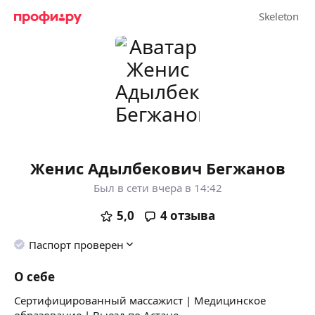
Женис Адылбекович Бегжанов
Был в сети вчера в 14:42
5,0
4
отзыва
Паспорт проверен
О себе
Сертифицированный массажист | Медицинское
образование | Выезд по Астане