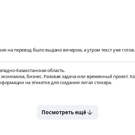
ние на перевод было выдано вечером, а утром текст уже готов
ападно-Казахстанская область.
: экономика, бизнес. Разовая задача или временный проект. Ко
нформации на этикетке для создания лигал стикера.
Посмотреть ещё