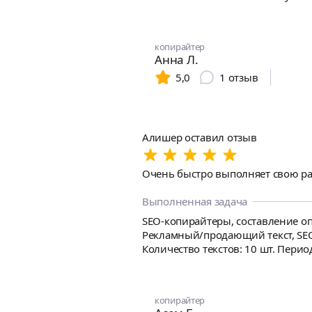
копирайтер
Анна Л.
5,0
1
отзыв
Алишер оставил отзыв
Очень быстро выполняет свою раб
Выполненная задача
SEO-копирайтеры, составление оп
Рекламный/продающий текст, SEO-
Количество текстов: 10 шт. Перио
предоставляет, дам 
копирайтер