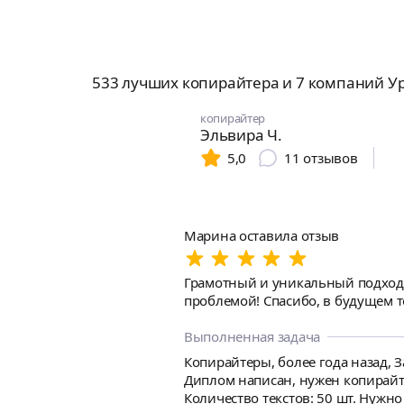
533 лучших копирайтера и 7 компаний Ур
копирайтер
Эльвира Ч.
5,0
11
отзывов
Марина оставила отзыв
Грамотный и уникальный подход к
проблемой! Спасибо, в будущем т
Выполненная задача
Копирайтеры, более года назад, З
Диплом написан, нужен копирайте
Количество текстов: 50 шт. Нужно