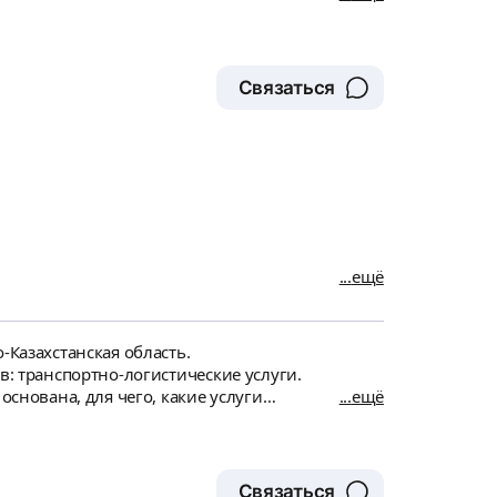
Связаться
ещё
-Казахстанская область.
в: транспортно-логистические услуги.
основана, для чего, какие услуги
ещё
м просто надо красиво написать.
Связаться