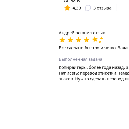
Асем Б.
4,33
3
отзыва
Андрей оставил отзыв
Все сделано быстро и четко. Зада
Выполненная задача
Копирайтеры, более года назад, З
Написать: перевод этикетки. Тема
знаков. Нужно сделать перевод и