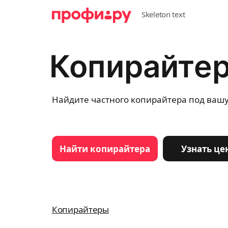
Копирайтер
Найдите частного копирайтера под вашу
Найти копирайтера
Узнать це
Копирайтеры