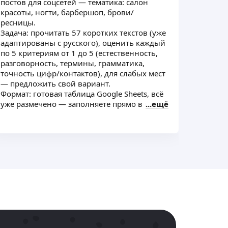
постов для соцсетей — тематика: салон
красоты, ногти, барбершоп, брови/
ресницы.
Задача: прочитать 57 коротких текстов (уже
адаптированы с русского), оценить каждый
по 5 критериям от 1 до 5 (естественность,
разговорность, термины, грамматика,
точность цифр/контактов), для слабых мест
— предложить свой вариант.
Формат: готовая таблица Google Sheets, всё
уже размечено — заполняете прямо в ней
ещё