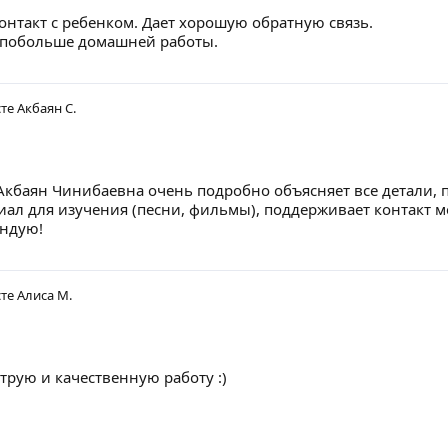
нтакт с ребенком. Дает хорошую обратную связь.
 побольше домашней работы.
сте
Акбаян С.
Акбаян Чинибаевна очень подробно объясняет все детали, 
ал для изучения (песни, фильмы), поддерживает контакт м
ендую!
сте
Алиса М.
трую и качественную работу :)