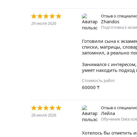
Отзыв о специали
Zhandos
29 июля 2026
Подготовка к экз
Готовили сына к экзаме
списки, матрицы, слова
запомнил, а реально по
Занимался с интересом
умеет находить подход 
Стоимость работ
60000
₸
Отзыв о специали
Лейла
28 июля 2026
Обучение Data sci
Хотелось бы отметить и