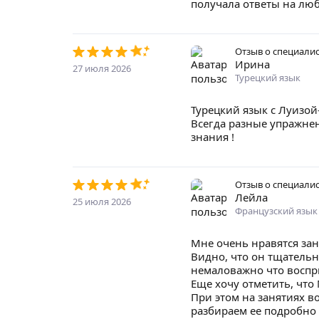
получала ответы на лю
Отзыв о специали
Ирина
27 июля 2026
Турецкий язык
Турецкий язык с Луизой
Всегда разные упражнен
знания !
Отзыв о специали
Лейла
25 июля 2026
Французский язык
Мне очень нравятся зан
Видно, что он тщательн
немаловажно что воспри
Еще хочу отметить, чт
При этом на занятиях в
разбираем ее подробно