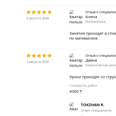
Отзыв о специали
Алена
4 августа 2026
Математика
Занятия проходят в спо
по математике.
Отзыв о специали
Даяна
3 августа 2026
Казахский как ин
Уроки проходят со стру
Стоимость работ
4000
₸
TOKZHAN R.
Ответ специалиста