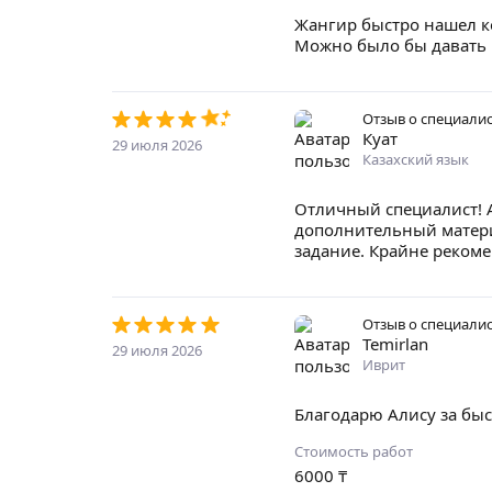
Жангир быстро нашел ко
Можно было бы давать
Отзыв о специали
Куат
29 июля 2026
Казахский язык
Отличный специалист! 
дополнительный матери
задание. Крайне реком
Отзыв о специали
Temirlan
29 июля 2026
Иврит
Благодарю Алису за быс
Стоимость работ
6000
₸