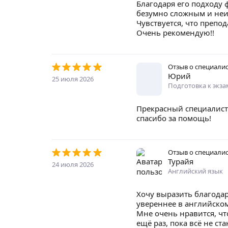
Благодаря его подходу 
безумно сложным и неин
Чувствуется, что препод
Очень рекомендую!!
Отзыв о специали
Юрий
25 июля 2026
Подготовка к экз
Прекрасный специалист
спасибо за помощь!
Отзыв о специали
Турайя
24 июля 2026
Английский язык
Хочу выразить благодар
увереннее в английском
Мне очень нравится, чт
ещё раз, пока всё не ст