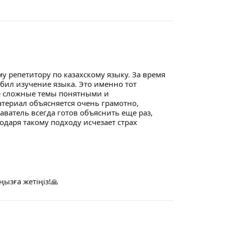
у репетитору по казахскому языку. За время
бил изучение языка. Это именно тот
ые сложные темы понятными и
териал объясняется очень грамотно,
аватель всегда готов объяснить еще раз,
даря такому подходу исчезает страх
ызға жетіңіз!🙏