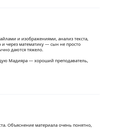
файлами и изображениями, анализ текста,
о и через математику — сын не просто
ычно даются тяжело.
ендую Мадияра — хороший преподаватель,
ста. Объяснение материала очень понятно,