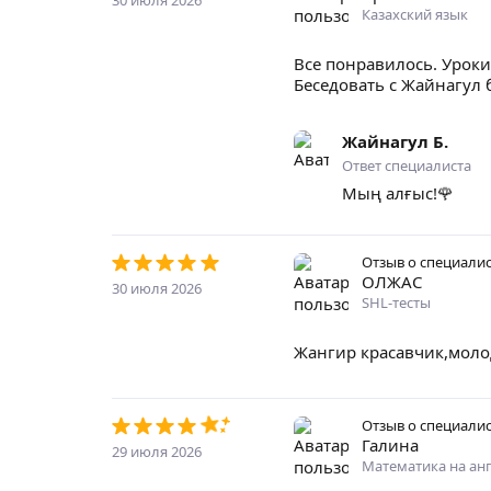
30 июля 2026
Казахский язык
Все понравилось. Уроки
Беседовать с Жайнагул
Жайнагул Б.
Ответ специалиста
Мың алғыс!🌹
Отзыв о специали
ОЛЖАС
30 июля 2026
SHL-тесты
Жангир красавчик,моло
Отзыв о специали
Галина
29 июля 2026
Математика на ан