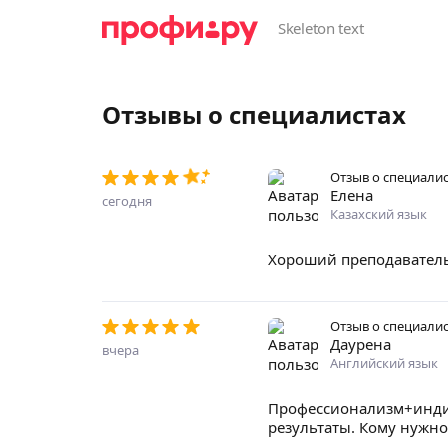
Отзывы о специалистах
Отзыв о специали
Елена
сегодня
Казахский язык
Хороший преподаватель,
Отзыв о специали
Даурена
вчера
Английский язык
Профессионализм+индив
результаты. Кому нужн