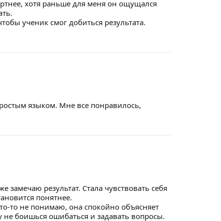
ртнее, хотя раньше для меня он ощущался
ать.
чтобы ученик смог добиться результата.
ростым языком. Мне все понравилось,
же замечаю результат. Стала чувствовать себя
тановится понятнее.
что-то не понимаю, она спокойно объясняет
му не боишься ошибаться и задавать вопросы.