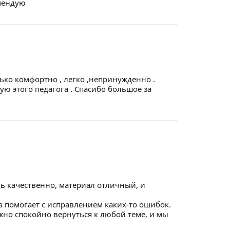
мендую
ько комфортно , легко ,непринужденно .
ую этого педагога . Спасибо большое за
нь качественно, материал отличный, и
 помогает с исправлением каких-то ошибок.
ожно спокойно вернуться к любой теме, и мы