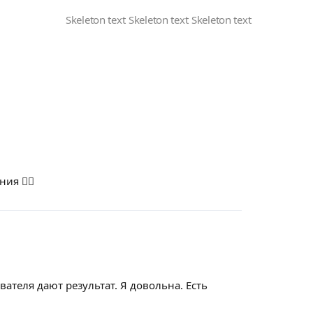
ия 👍🏻
еля дают результат. Я довольна. Есть