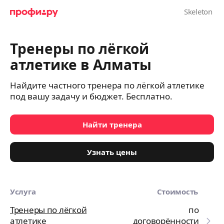
Тренеры по лёгкой
атлетике в Алматы
Найдите частного тренера по лёгкой атлетике
под вашу задачу и бюджет. Бесплатно.
Найти тренера
Узнать цены
Услуга
Стоимость
Тренеры по лёгкой
по
атлетике
договорённости