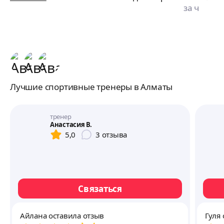
за ч
Лучшие спортивные тренеры в Алматы
тренер
Анастасия В.
5,0
3
отзыва
Связаться
Айлана оставила отзыв
Гуля