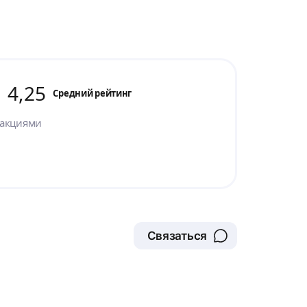
4,25
Cредний рейтинг
 акциями
Связаться