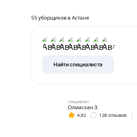
55 уборщиков в Астане
Найти специалиста
специалист
Олмасхан З.
4,92
128
отзывов