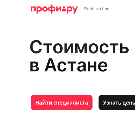
Стоимость 
в Астане
Найти специалиста
Узнать цен