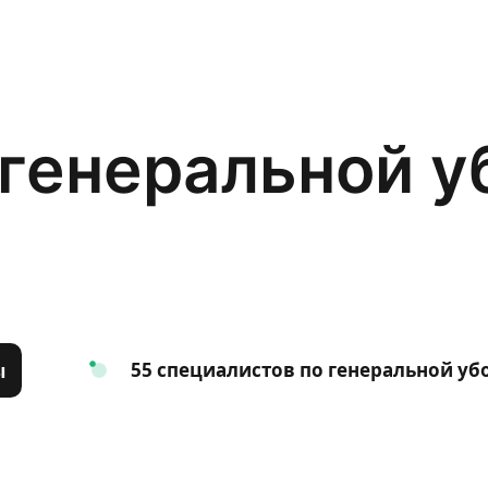
генеральной у
55 специалистов по генеральной уб
ы