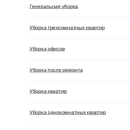
Генеральная уборка
Уборка трехкомнатных квартир
Уборка офисов
Уборка после ремонта
Уборка квартир
Уборка однокомнатных квартир