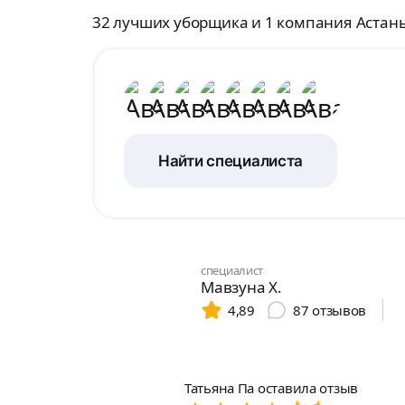
32 лучших уборщика и 1 компания Астан
Найти специалиста
специалист
Мавзуна Х.
4,89
87
отзывов
Татьяна Па оставила отзыв