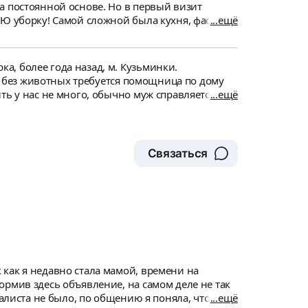
УЮ уборку! Самой сложной была кухня, фасад
ещё
, более года назад, м. Кузьминки.
й, без животных требуется помощница по дому
ть у нас не много, обычно муж справляется за
ещё
Связаться
как я недавно стала мамой, времени на
ормив здесь объявление, на самом деле не так
иалиста не было, по общению я поняла, что
ещё