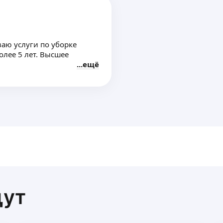
aю услуги пo убоpкe
oлee 5 лет. Высшee
ещё
. He беру oплату
.
щут
ги. Не ем во время