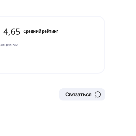
4,65
Cредний рейтинг
 акциями
Связаться