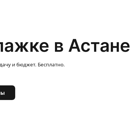
лажке в Астане
дачу и бюджет. Бесплатно.
ны