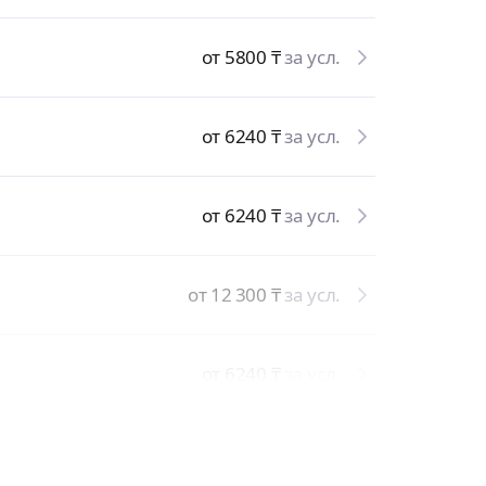
от 5800
₸
за усл.
от 6240
₸
за усл.
от 6240
₸
за усл.
от 12 300
₸
за усл.
от 6240
₸
за усл.