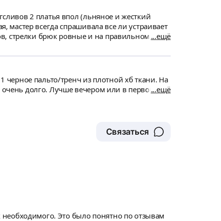
инов, стрелки брюк ровные и на правильном
ещё
а профессиональная, до результата. А так
 1 черное пальто/тренч из плотной хб ткани. На
е очень долго. Лучше вечером или в первой
ещё
Связаться
ах необходимого. Это было понятно по отзывам