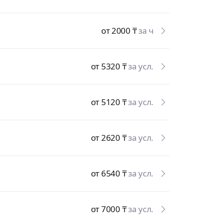
от 2000
₸
за ч
от 5320
₸
за усл.
от 5120
₸
за усл.
от 2620
₸
за усл.
от 6540
₸
за усл.
от 7000
₸
за усл.