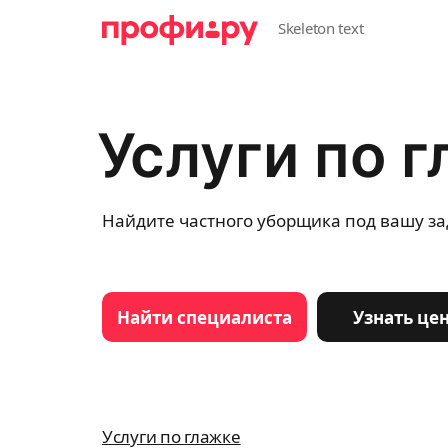
Услуги по г
Найдите частного уборщика под вашу за
Найти специалиста
Узнать це
Услуги по глажке