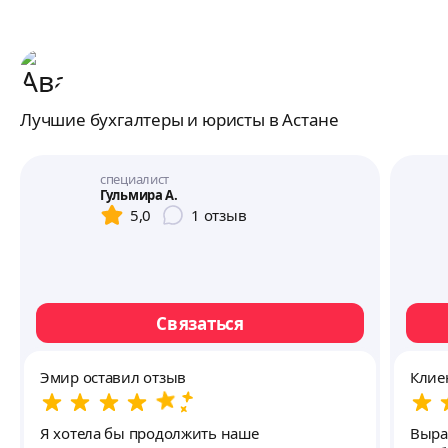
Лучшие бухгалтеры и юристы в Астане
специалист
Гульмира А.
5,0
1
отзыв
Связаться
Эмир оставил отзыв
Клие
Я хотела бы продолжить наше
Выра