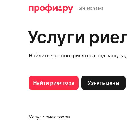
Услуги рие
Найдите частного риелтора под вашу зад
Найти риелтора
Узнать цены
Услуги риелторов