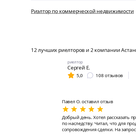
Риэлтор по коммерческой недвижимости
12 лучших риелторов и 2 компании Астан
риелтор
Сергей Е.
5,0
108
отзывов
Павел О. оставил отзыв
Добрый день. Хотел рассказать 
по наследству. Читал, что для п
сопровождения сделки. На запрос
заключили договор и сразу отфото