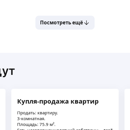
Посмотреть ещё
щут
Купля-продажа квартир
Продать: квартиру.
3-комнатная.
Площадь: 75.9 м².