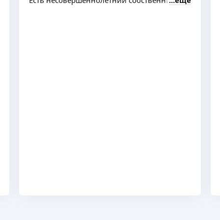
Есть несовершеннолетний собственник
ещё