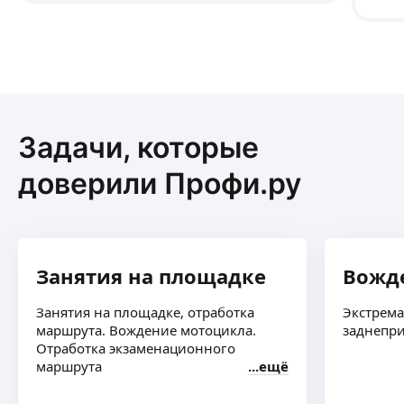
Задачи, которые
доверили Профи.ру
Занятия на площадке
Вожде
Занятия на площадке, отработка
Экстрема
маршрута. Вождение мотоцикла.
заднепр
Отработка экзаменационного
маршрута
ещё